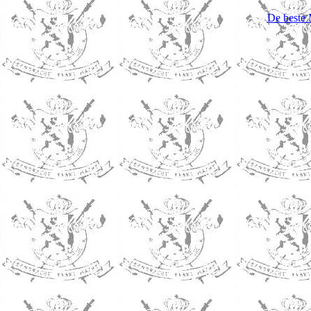
De beste M