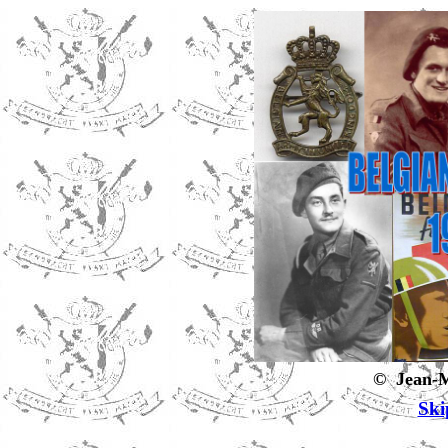
© Jean-M
Ski